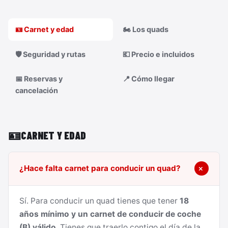
🪪 Carnet y edad
🏍️ Los quads
🛡️ Seguridad y rutas
💶 Precio e incluidos
📅 Reservas y
📍 Cómo llegar
cancelación
🪪
CARNET Y EDAD
¿Hace falta carnet para conducir un quad?
Sí. Para conducir un quad tienes que tener
18
años mínimo y un carnet de conducir de coche
(B) válido
. Tienes que traerlo contigo el día de la