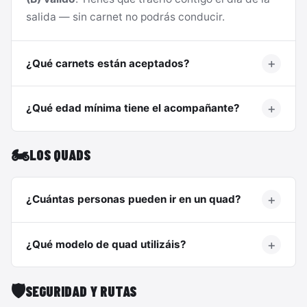
salida — sin carnet no podrás conducir.
¿Qué carnets están aceptados?
¿Qué edad mínima tiene el acompañante?
🏍️
LOS QUADS
¿Cuántas personas pueden ir en un quad?
¿Qué modelo de quad utilizáis?
🛡️
SEGURIDAD Y RUTAS