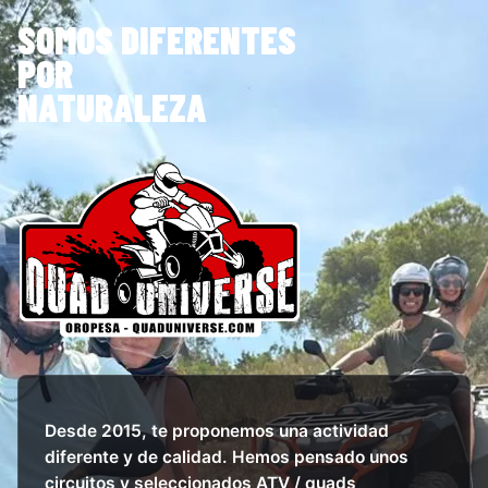
SOMOS DIFERENTES
POR
NATURALEZA
Desde 2015, te proponemos una actividad
diferente y de calidad. Hemos pensado unos
circuitos y seleccionados ATV / quads