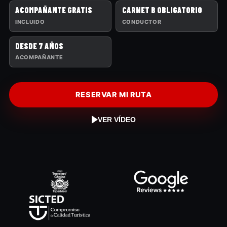
ACOMPAÑANTE GRATIS
CARNET B OBLIGATORIO
INCLUIDO
CONDUCTOR
DESDE 7 AÑOS
ACOMPAÑANTE
RESERVAR MI RUTA
VER VÍDEO