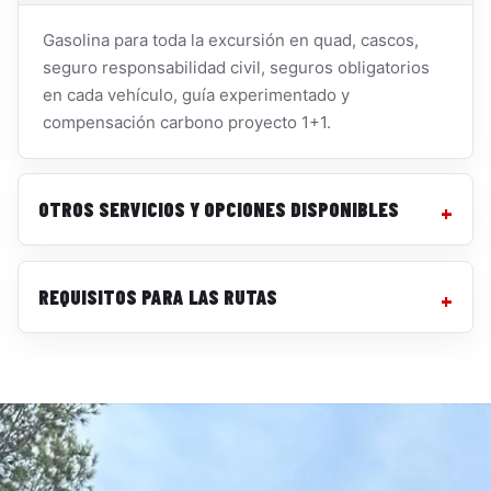
Gasolina para toda la excursión en quad, cascos,
seguro responsabilidad civil, seguros obligatorios
en cada vehículo, guía experimentado y
compensación carbono proyecto 1+1.
OTROS SERVICIOS Y OPCIONES DISPONIBLES
REQUISITOS PARA LAS RUTAS