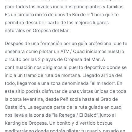
para todos los niveles incluidos principiantes y familias.
Es un circuito mixto de unos 15 Km de ≈ 1 hora que te
permitirá descubrir parte de los mejores lugares
naturales en Oropesa del Mar.
Después de una formación por un guía profesional que te
enseñara como pilotar un ATV / Quad iniciamos nuestro
circuito por las 2 playas de Oropesa del Mar. A
continuación nos dirigimos al puerto deportivo donde se
inicia un tramo de ruta de montaña. Llegado arriba del
todo, llegamos a una zona denominada “el mirador”. En
este sitio podrás disfrutar de unas vistas únicas de toda
la costa levantina, desde Peñiscola hasta el Grao de
Castellón. La segunda parte de la ruta guiada en quad
nos lleva a la zona de “la Renega / El Balcó”, junto al
Karting de Oropesa. Un bonito y divertido bosque
mediterráneo donde podrás pilotar tu quad y pasarlo en