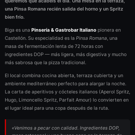
queremos que acabéis el día. Una mesa en la terraza,
una Pinsa Romana recién salida del horno y un Spritz
bien frío.
Biga es una
Pinsería & Gastrobar Italiano
pionera en
Castellón. Su especialidad es la
Pinsa Romana
, una
masa de fermentación lenta de 72 horas con
ingredientes DOP — más ligera, más digestiva y mucho
más sabrosa que la pizza tradicional.
El local combina cocina abierta, terraza cubierta y un
ambiente mediterráneo perfecto para alargar la noche.
La carta de aperitivos y cócteles italianos (Aperol Spritz,
Hugo, Limoncello Spritz, Parfait Amour) lo convierten en
el lugar ideal para una copa después de la ruta.
«Venimos a pecar con calidad. Ingredientes DOP,