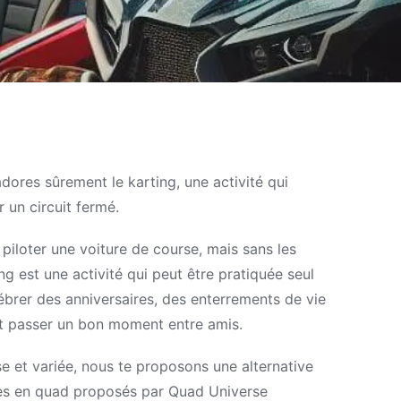
 adores sûrement le karting, une activité qui
 un circuit fermé.
 piloter une voiture de course, mais sans les
ing est une activité qui peut être pratiquée seul
lébrer des anniversaires, des enterrements de vie
t passer un bon moment entre amis.
se et variée, nous te proposons une alternative
dées en quad proposés par Quad Universe