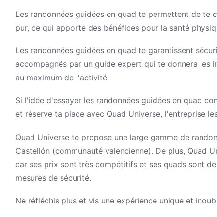
Les randonnées guidées en quad te permettent de te con
pur, ce qui apporte des bénéfices pour la santé physiq
Les randonnées guidées en quad te garantissent sécurit
accompagnés par un guide expert qui te donnera les ins
au maximum de l'activité.
Si l'idée d'essayer les randonnées guidées en quad comm
et réserve ta place avec Quad Universe, l'entreprise le
Quad Universe te propose une large gamme de randon
Castellón (communauté valencienne). De plus, Quad Univ
car ses prix sont très compétitifs et ses quads sont de
mesures de sécurité.
Ne réfléchis plus et vis une expérience unique et inoub