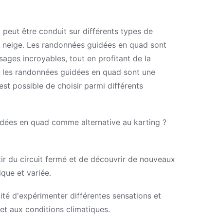
 peut être conduit sur différents types de
, la neige. Les randonnées guidées en quad sont
ages incroyables, tout en profitant de la
s, les randonnées guidées en quad sont une
 est possible de choisir parmi différents
idées en quad comme alternative au karting ?
r du circuit fermé et de découvrir de nouveaux
que et variée.
té d'expérimenter différentes sensations et
 et aux conditions climatiques.