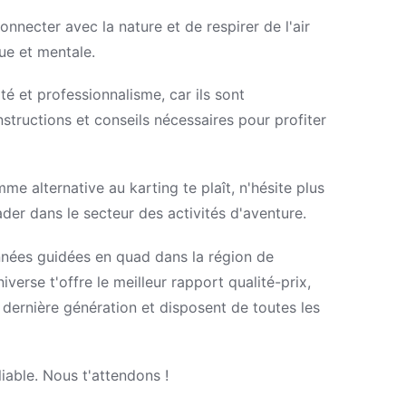
necter avec la nature et de respirer de l'air
ue et mentale.
é et professionnalisme, car ils sont
tructions et conseils nécessaires pour profiter
e alternative au karting te plaît, n'hésite plus
ader dans le secteur des activités d'aventure.
nées guidées en quad dans la région de
erse t'offre le meilleur rapport qualité-prix,
 dernière génération et disposent de toutes les
liable. Nous t'attendons !