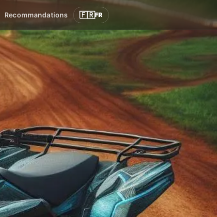
🇫🇷
Recommandations
FR