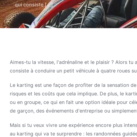
qui consiste [...]
Aimes-tu la vitesse, l'adrénaline et le plaisir ? Alors tu
consiste à conduire un petit véhicule à quatre roues sur
Le karting est une façon de profiter de la sensation de
risques et les coûts que cela implique. De plus, le kart
ou en groupe, ce qui en fait une option idéale pour cé
de garçon, des événements d'entreprise ou simplemen
Mais si tu veux vivre une expérience encore plus inten
au karting qui va te surprendre : les randonnées gui