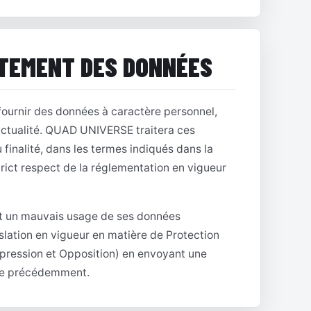
ITEMENT DES DONNÉES
fournir des données à caractère personnel,
et actualité. QUAD UNIVERSE traitera ces
finalité, dans les termes indiqués dans la
strict respect de la réglementation en vigueur
it un mauvais usage de ses données
gislation en vigueur en matière de Protection
pression et Opposition) en envoyant une
ée précédemment.