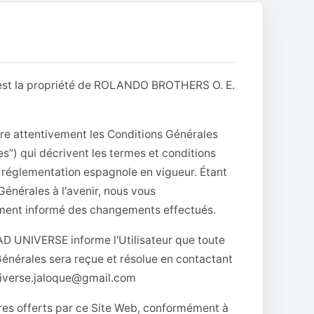
 est la propriété de ROLANDO BROTHERS O. E.
re attentivement les Conditions Générales
es”) qui décrivent les termes et conditions
a réglementation espagnole en vigueur. Étant
nérales à l'avenir, nous vous
ment informé des changements effectués.
AD UNIVERSE informe l'Utilisateur que toute
énérales sera reçue et résolue en contactant
niverse.jaloque@gmail.com
itaires offerts par ce Site Web, conformément à