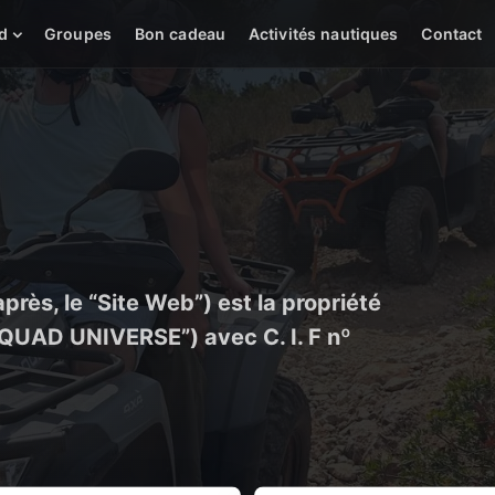
d
Groupes
Bon cadeau
Activités nautiques
Contact
ès, le “Site Web”) est la propriété
QUAD UNIVERSE”) avec C. I. F nº