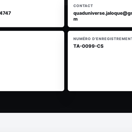
CONTACT
4747
quaduniverse.jaloque@gm
m
NUMÉRO D'ENREGISTREMENT
TA-0099-CS