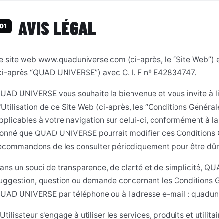
AVIS LÉGAL
01
e site web www.quaduniverse.com (ci-après, le “Site Web”)
ci-après “QUAD UNIVERSE”) avec C. I. F nº E42834747.
UAD UNIVERSE vous souhaite la bienvenue et vous invite à li
'Utilisation de ce Site Web (ci-après, les “Conditions Général
pplicables à votre navigation sur celui-ci, conformément à l
onné que QUAD UNIVERSE pourrait modifier ces Conditions Gé
ecommandons de les consulter périodiquement pour être dû
ans un souci de transparence, de clarté et de simplicité, QU
uggestion, question ou demande concernant les Conditions G
UAD UNIVERSE par téléphone ou à l'adresse e-mail : quadu
'Utilisateur s'engage à utiliser les services, produits et util