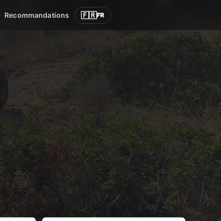
🇫🇷
Recommandations
FR