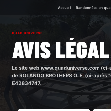
Accueil
Randonnées en qua
QUAD UNIVERSE
AVIS LÉGAL
Le site web www.quaduniverse.com (ci-apr
de ROLANDO BROTHERS O. E. (ci-après “
E42834747.