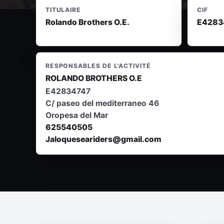
TITULAIRE
CIF
Rolando Brothers O.E.
E4283
RESPONSABLES DE L'ACTIVITÉ
ROLANDO BROTHERS O.E
E42834747
C/ paseo del mediterraneo 46
Oropesa del Mar
625540505
Jaloqueseariders@gmail.com