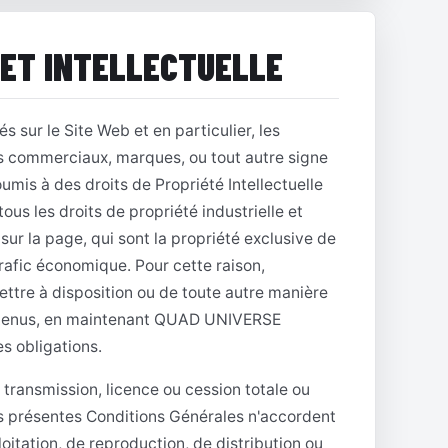
 ET INTELLECTUELLE
s sur le Site Web et en particulier, les
oms commerciaux, marques, ou tout autre signe
oumis à des droits de Propriété Intellectuelle
us les droits de propriété industrielle et
 sur la page, qui sont la propriété exclusive de
trafic économique. Pour cette raison,
mettre à disposition ou de toute autre manière
ntenus, en maintenant QUAD UNIVERSE
s obligations.
 transmission, licence ou cession totale ou
Les présentes Conditions Générales n'accordent
xploitation, de reproduction, de distribution ou