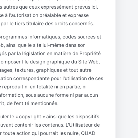
 autres que ceux expressément prévus ici.
se à l'autorisation préalable et expresse
 le tiers titulaire des droits concernés.
 programmes informatiques, codes sources et,
eb, ainsi que le site lui-même dans son
és par la législation en matière de Propriété
 composent le design graphique du Site Web,
mages, textures, graphiques et tout autre
ation correspondante pour l'utilisation de ces
eproduit ni en totalité ni en partie, ni
information, sous aucune forme ni par aucun
it, de l'entité mentionnée.
er le « copyright » ainsi que les dispositifs
vant contenir les contenus. L'Utilisateur de
r toute action qui pourrait les nuire, QUAD