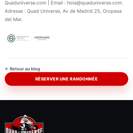
Quaduniverse.com | Email : hola@quaduniverse.com.
Adresse : Quad Universe, Av de Madrid 25, Oropesa
del Mar.
← Retour au blog
RÉSERVER UNE RANDONNÉE