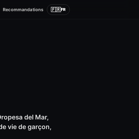
🇫🇷
Recommandations
FR
ropesa del Mar,
de vie de garçon,