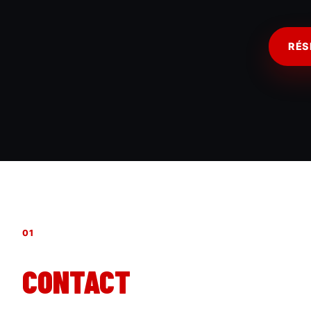
RÉS
01
CONTACT